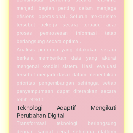
menjadi bagian penting dalam menjaga
efisiensi operasional. Seluruh mekanisme
tersebut bekerja secara terpadu agar
proses pemrosesan informasi tetap
berlangsung secara optimal.
Analisis performa yang dilakukan secara
berkala memberikan data yang akurat
mengenai kondisi sistem. Hasil evaluasi
tersebut menjadi dasar dalam menentukan
prioritas pengembangan sehingga setiap
penyempurnaan dapat diterapkan secara
lebih efektif.
Teknologi Adaptif Mengikuti
Perubahan Digital
Transformasi teknologi berlangsung
dengan sangat cepat sehingga platform