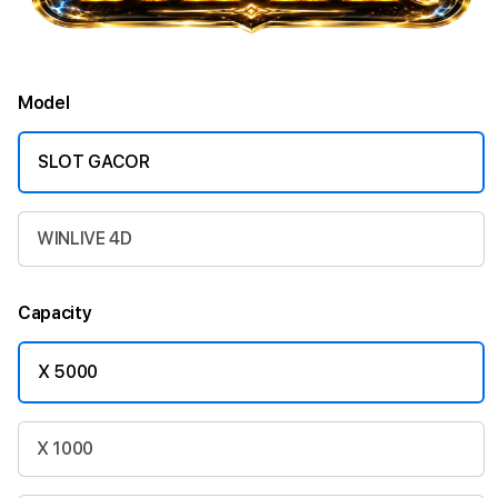
Model
SLOT GACOR
WINLIVE 4D
Capacity
X 5000
X 1000