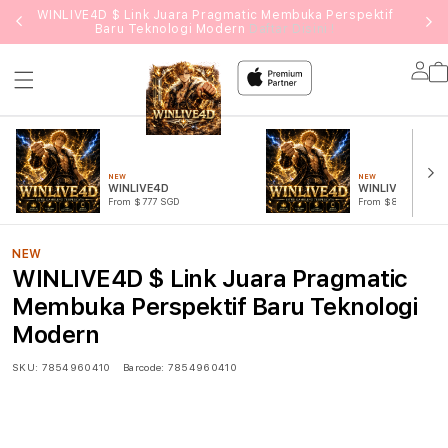
g
WINLIVE4D $ Link Juara Pragmatic Membuka Perspektif
Baru Teknologi Modern
Daftar Disini !
Lo
in
NEW
NEW
WINLIVE4D
WINLIVE 4D
From $777 SGD
From $888 SGD
NEW
WINLIVE4D $ Link Juara Pragmatic
Membuka Perspektif Baru Teknologi
Modern
SKU:
7854960410
Barcode:
7854960410