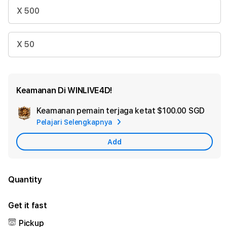
X 500
X 50
Keamanan Di WINLIVE4D!
Keamanan pemain terjaga ketat
$100.00 SGD
Add
Pelajari Selengkapnya
Appl
Care
Add
Quantity
Get it fast
Pickup